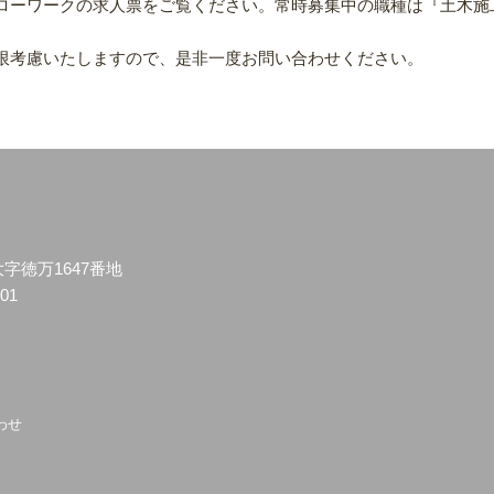
ローワークの求人票をご覧ください。常時募集中の職種は『土木施
限考慮いたしますので、是非一度お問い合わせください。
大字徳万1647番地
701
わせ