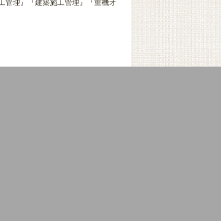
工管理』『建築施工管理』『重機オ