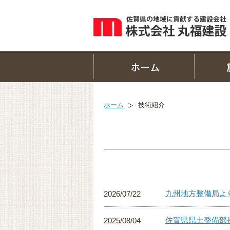
ホーム
技術紹介
九州地方整備局よ
2026/07/22
佐賀県県土整備部
2025/08/04