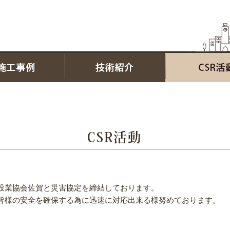
設業協会佐賀と災害協定を締結しております。
皆様の安全を確保する為に迅速に対応出来る様努めております。