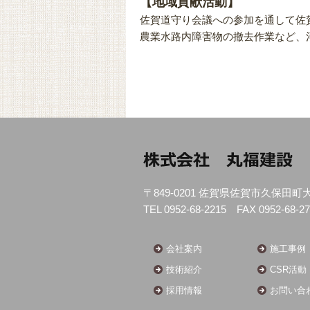
【地域貢献活動】
佐賀道守り会議への参加を通して佐
農業水路内障害物の撤去作業など、
〒849-0201 佐賀県佐賀市久保田町
TEL 0952-68-2215 FAX 0952-68-2
会社案内
施工事例
技術紹介
CSR活動
採用情報
お問い合