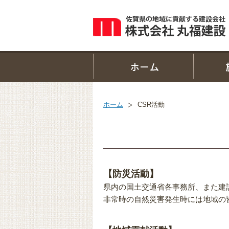
ホーム
CSR活動
【防災活動】
県内の国土交通省各事務所、また建
非常時の自然災害発生時には地域の