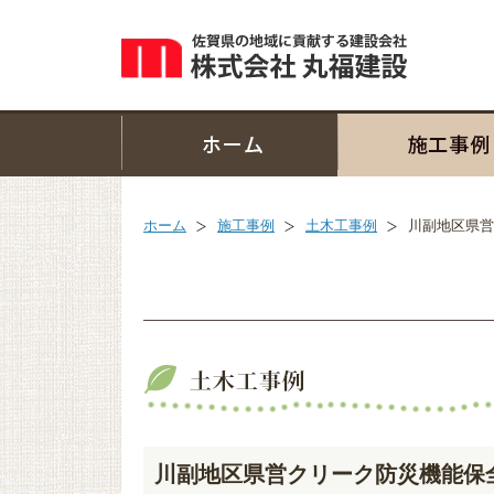
ホーム
施工事例
土木工事例
川副地区県営
川副地区県営クリーク防災機能保